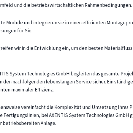
mfeld und die betriebswirtschaftlichen Rahmenbedingungen.
e Module und integrieren sie in einen effizienten Montagepro
sungen für Sie.
reifen wir in die Entwicklung ein, um den besten Materialfluss
.
NTIS System Technologies GmbH begleiten das gesamte Projek
en den nachfolgenden lebenslangen Service sicher. Ein ständig
nten maximaler Effizienz.
hensweise vereinfacht die Komplexität und Umsetzung Ihres Pr
 Fertigungslinien, bei AXENTIS System Technologies GmbH geh
 betriebsbereiten Anlage.