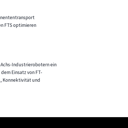
ponententransport
en FTS optimieren
Achs-Industrierobotern ein
 dem Einsatz von FT-
, Konnektivität und