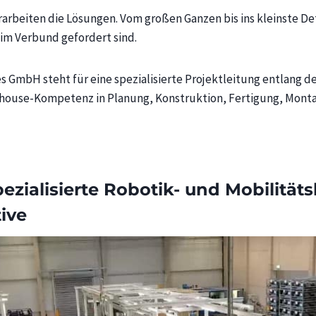
erarbeiten die Lösungen. Vom großen Ganzen bis ins kleinste Det
im Verbund gefordert sind.
 GmbH steht für eine spezialisierte Projektleitung entlang d
house-Kompetenz in Planung, Konstruktion, Fertigung, Monta
pezialisierte Robotik- und Mobilitä
ive