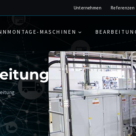
Unternehmen
Referenzen
NNMONTAGE-MASCHINEN
BEARBEITUN
eitung
leitung