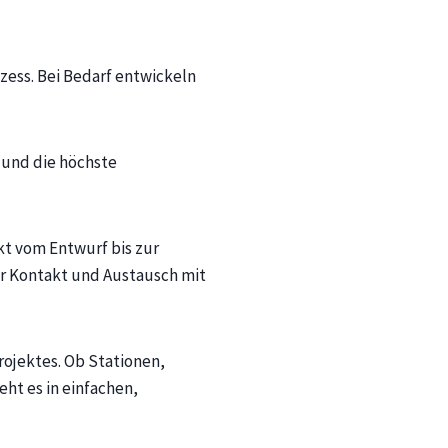
zess. Bei Bedarf entwickeln
 und die höchste
t vom Entwurf bis zur
er Kontakt und Austausch mit
ojektes. Ob Stationen,
t es in einfachen,