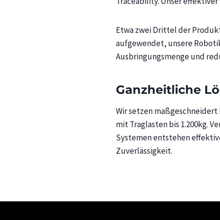
Traceability. Unser effektiver
Etwa zwei Drittel der Produk
aufgewendet, unsere Robotik
Ausbringungsmenge und redu
Ganzheitliche L
Wir setzen maßgeschneidert 
mit Traglasten bis 1.200kg. 
Systemen entstehen effektiv
Zuverlässigkeit.