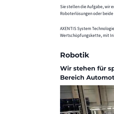
Sie stellen die Aufgabe, wir 
Roboterlösungen oder beide 
AXENTIS System Technologies
Wertschöpfungskette, mit In
Robotik
Wir stehen für s
Bereich Automot