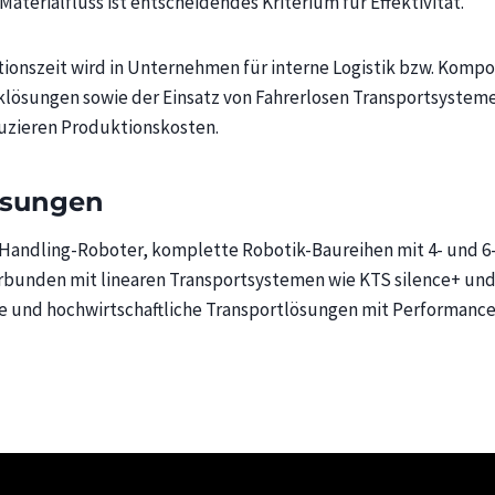
 Materialfluss ist entscheidendes Kriterium für Effektivität.
tionszeit wird in Unternehmen für interne Logistik bzw. Kom
lösungen sowie der Einsatz von Fahrerlosen Transportsystem
zieren Produktionskosten.
ösungen
Handling-Roboter, komplette Robotik-Baureihen mit 4- und 6-
Verbunden mit linearen Transportsystemen wie KTS silence+ und
e und hochwirtschaftliche Transportlösungen mit Performance