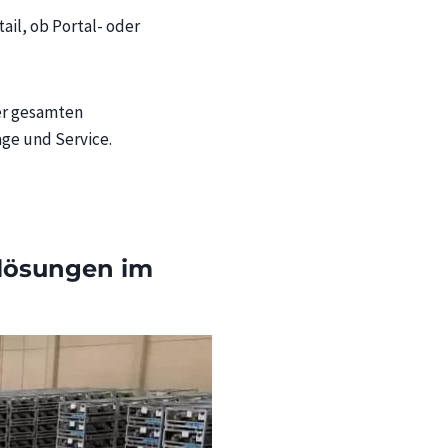
ail, ob Portal- oder
er gesamten
ge und Service.
tslösungen im