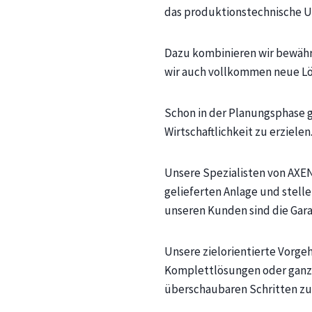
das produktionstechnische U
Dazu kombinieren wir bewährt
wir auch vollkommen neue Lö
Schon in der Planungsphase g
Wirtschaftlichkeit zu erzielen
Unsere Spezialisten von AXE
gelieferten Anlage und stell
unseren Kunden sind die Gara
Unsere zielorientierte Vorge
Komplettlösungen oder ganze
überschaubaren Schritten zur