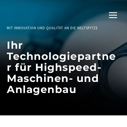
Zum
Inhalt
springen
MIT INNOVATION UND QUALITÄT AN DIE WELTSPITZE
Ihr
Technologiepartne
r für Highspeed-
Maschinen-
und
Anlagenbau