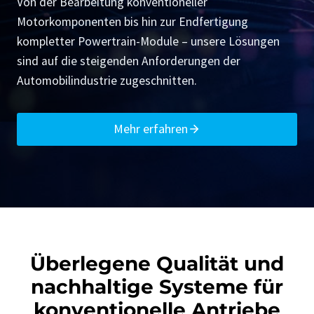
Von der Bearbeitung konventioneller
Motorkomponenten bis hin zur Endfertigung
kompletter Powertrain-Module – unsere Lösungen
sind auf die steigenden Anforderungen der
Automobilindustrie zugeschnitten.
Mehr erfahren
Überlegene Qualität und
nachhaltige Systeme für
konventionelle Antriebe