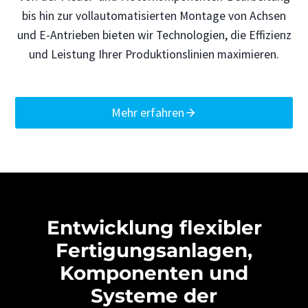
bis hin zur vollautomatisierten Montage von Achsen
und E-Antrieben bieten wir Technologien, die Effizienz
und Leistung Ihrer Produktionslinien maximieren.
Mehr erfahren
Entwicklung flexibler
Fertigungsanlagen,
Komponenten und
Systeme der